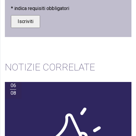
*
indica requisiti obbligatori
NOTIZIE CORRELATE
06
08