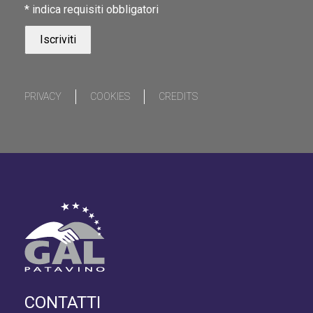
*
indica requisiti obbligatori
PRIVACY
COOKIES
CREDITS
CONTATTI