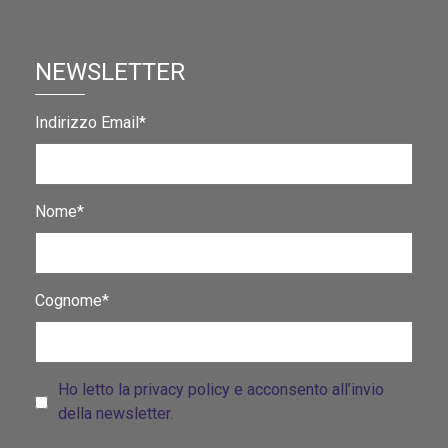
NEWSLETTER
Indirizzo Email*
Nome*
Cognome*
Ho letto la privacy policy e acconsento all’invio
della newsletter.