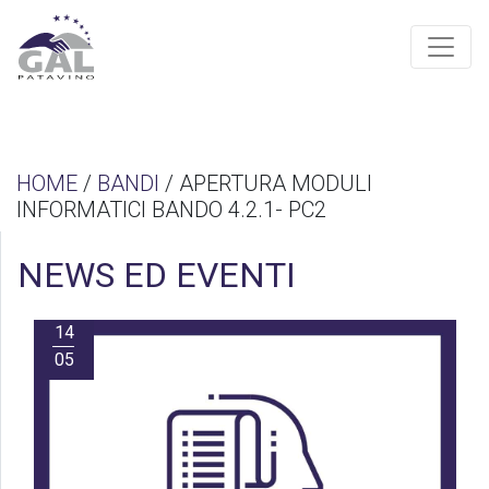
HOME
/
BANDI
/ APERTURA MODULI
INFORMATICI BANDO 4.2.1- PC2
NEWS ED EVENTI
14
05