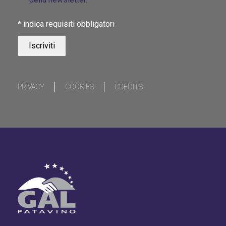
*
indica requisiti obbligatori
PRIVACY
COOKIES
CREDITS