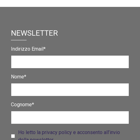
NEWSLETTER
Indirizzo Email*
Nome*
Cognome*
Ho letto la privacy policy e acconsento all’invio
della newsletter.