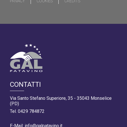
PRIVACY
COOKIES
CREDITS
CONTATTI
Via Santo Stefano Superiore, 35 - 35043 Monselice
(PD)
Tel. 0429 784872
E-Mail: info@galpatavino.it