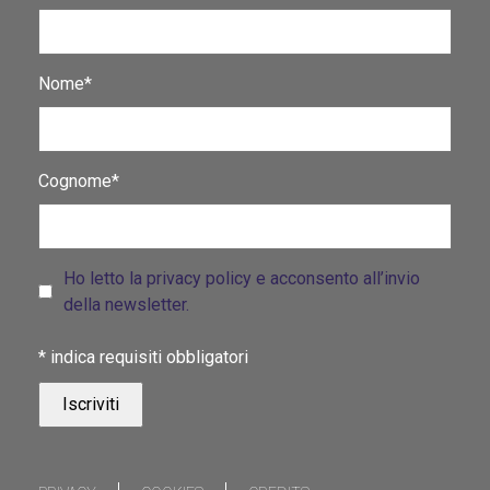
Nome*
Cognome*
Ho letto la privacy policy e acconsento all’invio
della newsletter.
*
indica requisiti obbligatori