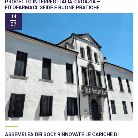
PROGETTO INTERREG ITALIA-CROAZIA –
FITOFARMACI: SFIDE E BUONE PRATICHE
14
07
ASSEMBLEA DEI SOCI: RINNOVATE LE CARICHE DI