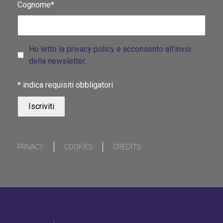
Cognome*
Ho letto la privacy policy e acconsento all’invio
della newsletter.
*
indica requisiti obbligatori
PRIVACY
COOKIES
CREDITS