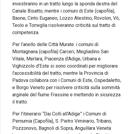
investiranno in un tratto lungo la sponda destra del
Canale Bisatto; mentre i comuni di Este (capofila),
Baone, Cinto Euganeo, Lozzo Atestino, Rovolon, Vò,
Teolo e Torreglia risolveranno criticità sul tratto di
competenza.
Per l’anello delle Città Murate: i comuni di
Montagnana (capofila) Carceri, Megliadino San
Vitale, Merlara, Piacenza d’Adige, Urbana e
Vighizzolo d’Este si sono coordinati per migliorare
l’accessibilità del tratto; mentre la Provincia di
Padova collabora con i Comuni di Este, Ospedaletto,
e Borgo Veneto per risolvere criticità sulla sommità
arginale del fiume Frassine e mettendo in sicurezza
il tratto.
Per l’itinerario “Dai Colli all’Adige” i Comuni di
Pernumia (Capofila), S. Pietro Viminario, Tribano,
Pozzonovo, Bagnoli di Sopra, Anguillara Veneta