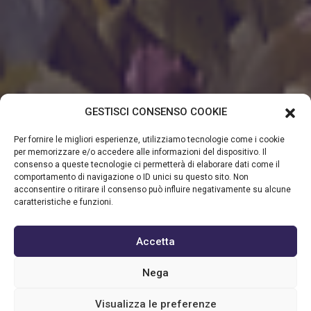
GESTISCI CONSENSO COOKIE
Per fornire le migliori esperienze, utilizziamo tecnologie come i cookie
per memorizzare e/o accedere alle informazioni del dispositivo. Il
consenso a queste tecnologie ci permetterà di elaborare dati come il
comportamento di navigazione o ID unici su questo sito. Non
acconsentire o ritirare il consenso può influire negativamente su alcune
caratteristiche e funzioni.
Accetta
Nega
INIZIATIVE IN EVIDENZA
Visualizza le preferenze